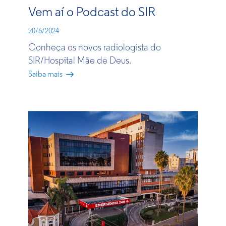
Vem aí o Podcast do SIR
20/6/2024
Conheça os novos radiologista do
SIR/Hospital Mãe de Deus.
Saiba mais