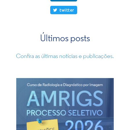
twitter

Últimos posts
Confira as últimas notícias e publicações.