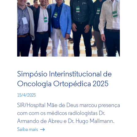
Simpósio Interinstitucional de
Oncologia Ortopédica 2025​
15/4/2025
SIR/Hospital Mãe de Deus marc​ou presença
com com os médicos radiologistas Dr.
Armando de Abreu e Dr. Hugo Mallmann.​
Saiba mais