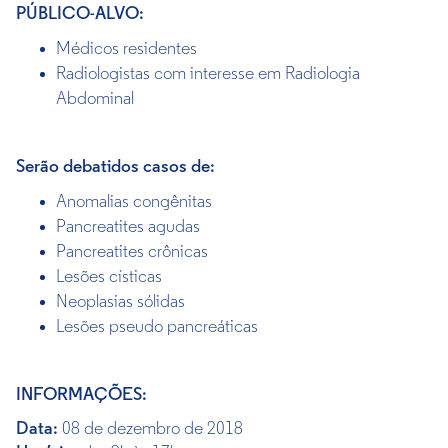
PÚBLICO-ALVO:
Médicos residentes
Radiologistas com interesse em Radiologia
Abdominal
Serão debatidos casos de:
Anomalias congênitas
Pancreatites agudas
Pancreatites crônicas
Lesões císticas
Neoplasias sólidas
Lesões pseudo pancreáticas
INFORMAÇÕES:
Data:
08 de dezembro de 2018