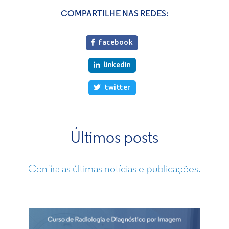
COMPARTILHE NAS REDES:
facebook

linkedin

twitter

Últimos posts
Confira as últimas notícias e publicações.