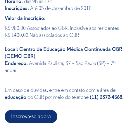
Horário:
das 9h às 17h
Inscrições:
Até 05 de dezembro de 2018
Valor da inscrição:
R$ 980,00 Associados ao CBR, inclusive aos residentes
R$ 1400,00 Não associados ao CBR
Local: Centro de Educação Médica Continuada CBR
(CEMC CBR)
Endereço:
Avenida Paulista, 37 – São Paulo (SP) – 7º
andar
Em caso de dúvidas, entre em contato com a área de
educação
do CBR por meio do telefone
(11) 3372-4568
.
Inscreva-se agora