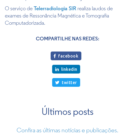
O serviço de
Telerradiologia SIR
realiza laudos de
exames de Ressonância Magnética e Tomografia
Computadorizada.
COMPARTILHE NAS REDES:
facebook

linkedin

twitter

Últimos posts
Confira as últimas notícias e publicações.