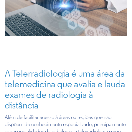
A Telerradiologia é uma área da
telemedicina que avalia e lauda
exames de radiologia à
distância
Além de facilitar acesso à áreas ou regiões que não
dispõem de conhecimento especializado, principalmente
subespecialidades da radiologia, a telerradiologia surge