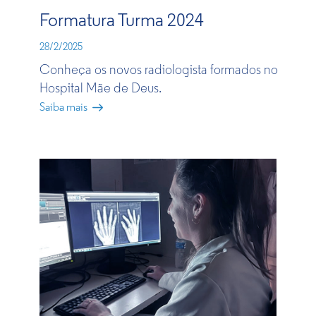
Formatura Turma 2024
28/2/2025
Conheça os novos radiologista formados no
Hospital Mãe de Deus.
Saiba mais