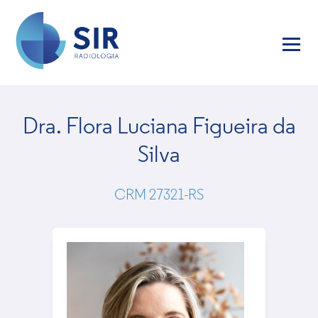
Dra. Flora Luciana Figueira da
Silva
CRM 27321-RS